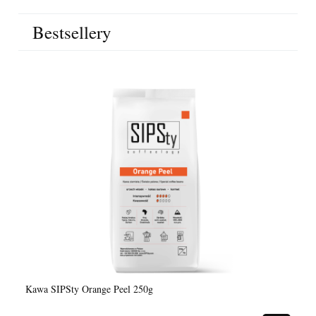
Bestsellery
Kawa SIPSty Orange Peel 250g
Ka