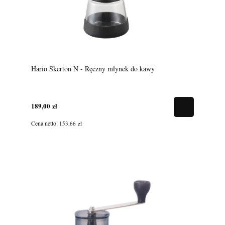
Hario Skerton N - Ręczny młynek do kawy
189,00 zł
Cena netto:
153,66 zł