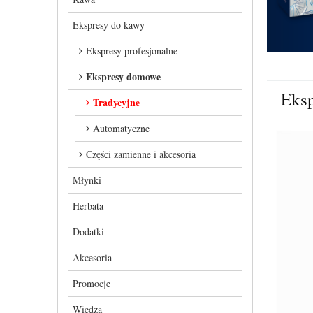
Ekspresy do kawy
Ekspresy profesjonalne
Ekspresy domowe
Eks
Tradycyjne
Automatyczne
Części zamienne i akcesoria
Młynki
Herbata
Dodatki
Akcesoria
Promocje
Wiedza