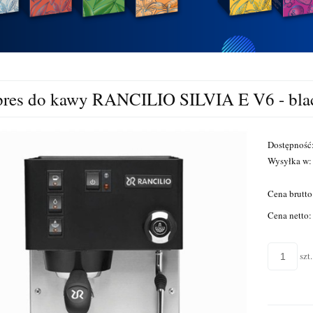
pres do kawy RANCILIO SILVIA E V6 - bla
Dostępność
Wysyłka w:
Cena brutto
Cena netto:
szt.