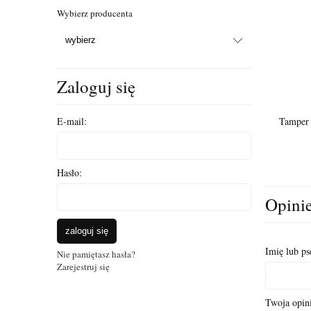
Wybierz producenta
Zaloguj się
Tamper
E-mail:
Hasło:
Opinie
zaloguj się
Imię lub p
Nie pamiętasz hasła?
Zarejestruj się
Twoja opini