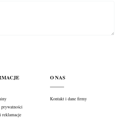
RMACJE
O NAS
miny
Kontakt i dane firmy
a prywatności
i reklamacje