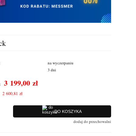
ck
:
na wyczerpaniu
3 dni
3 199,00 zł
:
2 600,81 zł
DO KOSZYKA
dodaj do przechowalni