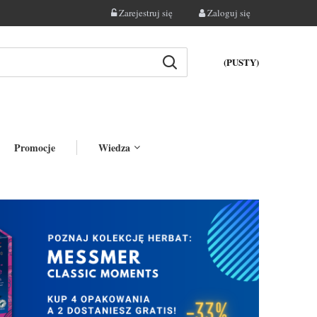
Zarejestruj się
Zaloguj się
(PUSTY)
Promocje
Wiedza