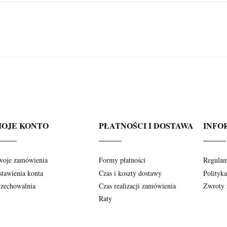
OJE KONTO
PŁATNOŚCI I DOSTAWA
INFO
woje zamówienia
Formy płatności
Regula
stawienia konta
Czas i koszty dostawy
Polityk
rzechowalnia
Czas realizacji zamówienia
Zwroty 
Raty