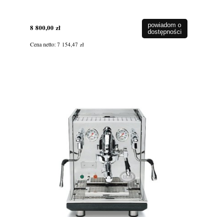
powiadom o
8 800,00 zł
dostępności
Cena netto:
7 154,47 zł