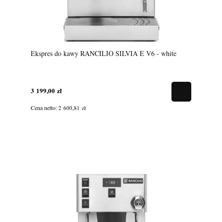
Ekspres do kawy RANCILIO SILVIA E V6 - white
3 199,00 zł
Cena netto:
2 600,81 zł