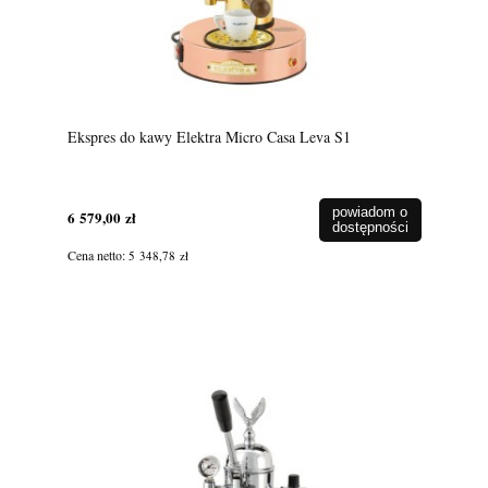
Ekspres do kawy Elektra Micro Casa Leva S1
powiadom o
6 579,00 zł
dostępności
Cena netto:
5 348,78 zł