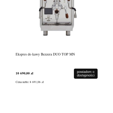
Ekspres do kawy Bezzera DUO TOP MN
powiadom o
10 690,00 zł
dostępności
Cena netto:
8 691,06 zł