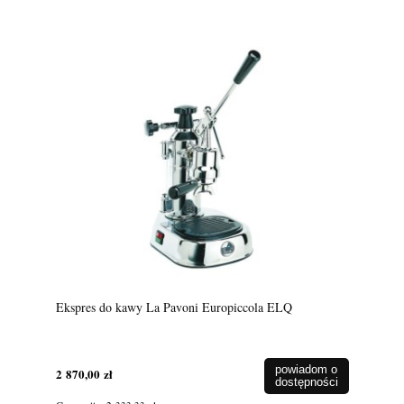
Ekspres do kawy La Pavoni Europiccola ELQ
powiadom o
2 870,00 zł
dostępności