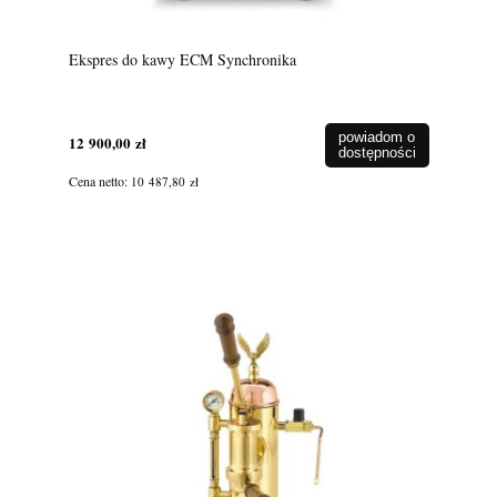
Ekspres do kawy ECM Synchronika
powiadom o
12 900,00 zł
dostępności
Cena netto:
10 487,80 zł