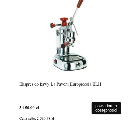
Ekspres do kawy La Pavoni Europiccola ELH
powiadom o
3 150,00 zł
dostępności
Cena netto:
2 560,98 zł