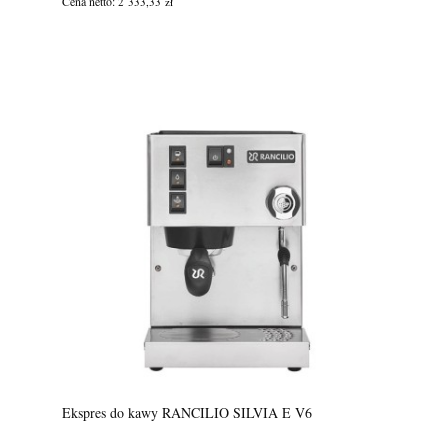
Cena netto:
2 333,33 zł
Ekspres do kawy RANCILIO SILVIA E V6