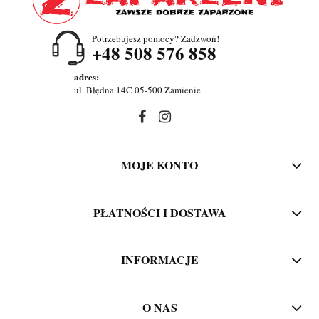
Potrzebujesz pomocy? Zadzwoń!
+48 508 576 858
adres:
ul. Błędna 14C 05-500 Zamienie
MOJE KONTO
PŁATNOŚCI I DOSTAWA
INFORMACJE
O NAS