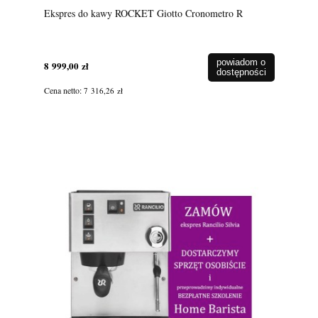
Ekspres do kawy ROCKET Giotto Cronometro R
powiadom o
8 999,00 zł
dostępności
Cena netto:
7 316,26 zł