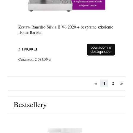
Zestaw Rancilio Silvia E V6 2020 + bezpłatne szkolenie
Home Barista
powiadom o
3 190,00 zł
dostępności
Cena netto:
2 593,50 zł
«
»
1
2
Bestsellery