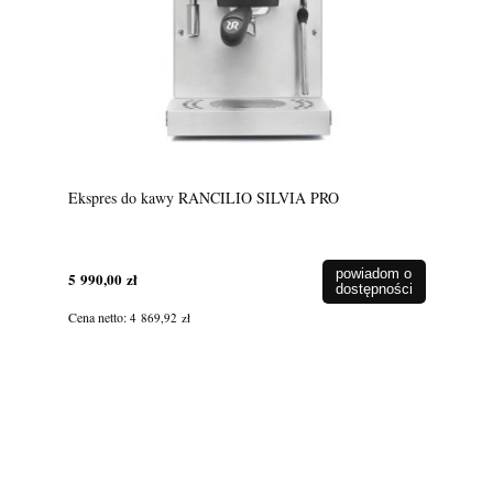
Ekspres do kawy RANCILIO SILVIA PRO
powiadom o
5 990,00 zł
dostępności
Cena netto:
4 869,92 zł