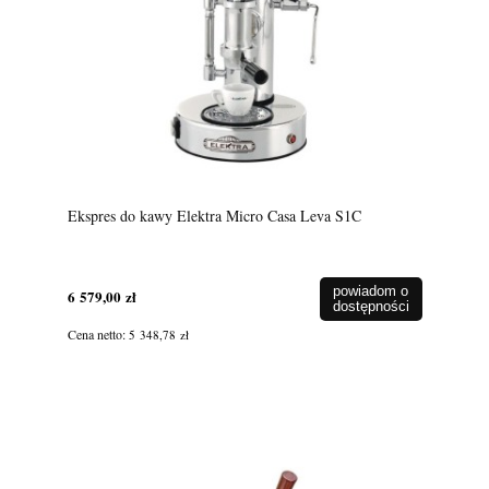
Ekspres do kawy Elektra Micro Casa Leva S1C
powiadom o
6 579,00 zł
dostępności
Cena netto:
5 348,78 zł