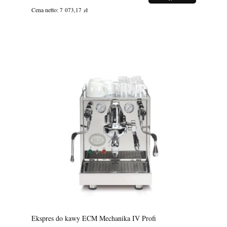
Cena netto:
7 073,17 zł
Ekspres do kawy ECM Mechanika IV Profi