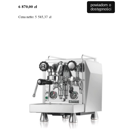
powiadom o
6 870,00 zł
dostępności
Cena netto:
5 585,37 zł