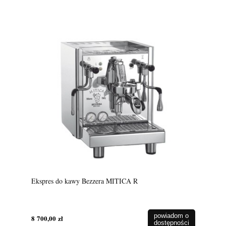
Ekspres do kawy Bezzera MITICA R
powiadom o
8 700,00 zł
dostępności