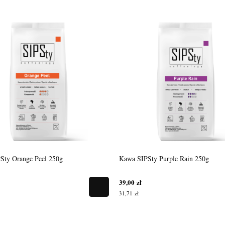
Sty Orange Peel 250g
Kawa SIPSty Purple Rain 250g
39,00 zł
31,71 zł