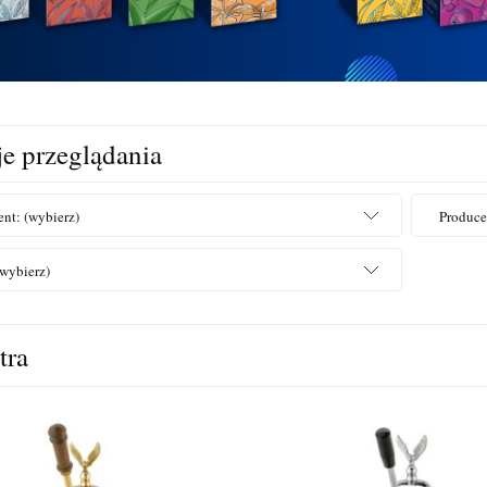
e przeglądania
nt: (wybierz)
Produce
(wybierz)
tra