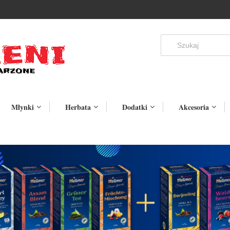
Młynki
Herbata
Dodatki
Akcesoria