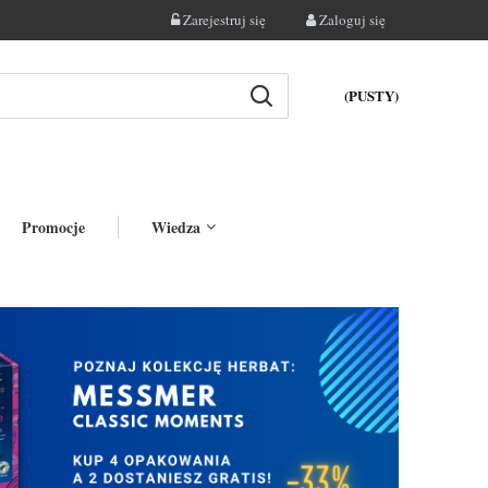
Zarejestruj się
Zaloguj się
(PUSTY)
Promocje
Wiedza