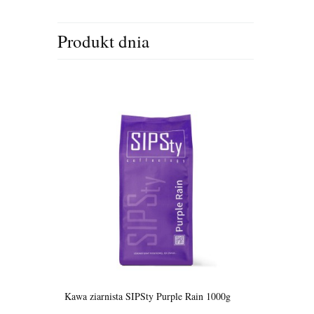
Produkt dnia
Kawa ziarnista SIPSty Purple Rain 1000g
Ekspres do k