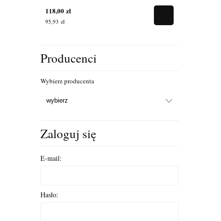
118,00 zł
12 990,00 zł
95,93 zł
10 560,98 zł
Producenci
Wybierz producenta
Zaloguj się
E-mail:
Hasło: