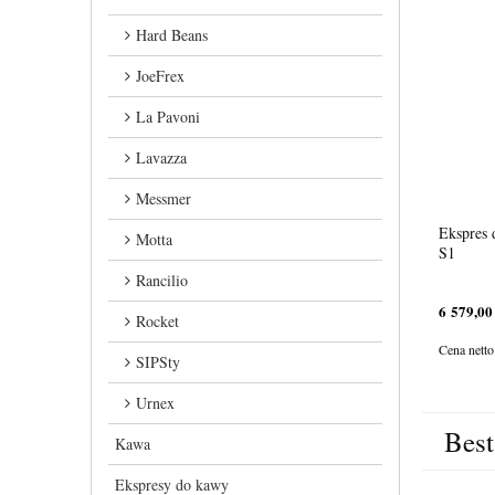
Hard Beans
JoeFrex
La Pavoni
Lavazza
Messmer
Ekspres 
Motta
S1
Rancilio
6 579,00
Rocket
Cena netto
SIPSty
Urnex
Best
Kawa
Ekspresy do kawy