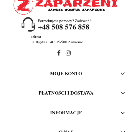
Potrzebujesz pomocy? Zadzwoń!
+48 508 576 858
adres:
ul. Błędna 14C 05-500 Zamienie
MOJE KONTO
PŁATNOŚCI I DOSTAWA
INFORMACJE
O NAS