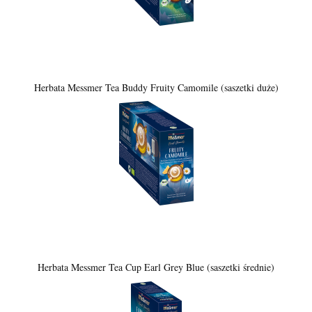
Herbata Messmer Tea Buddy Fruity Camomile (saszetki duże)
Herbata Messmer Tea Cup Earl Grey Blue (saszetki średnie)