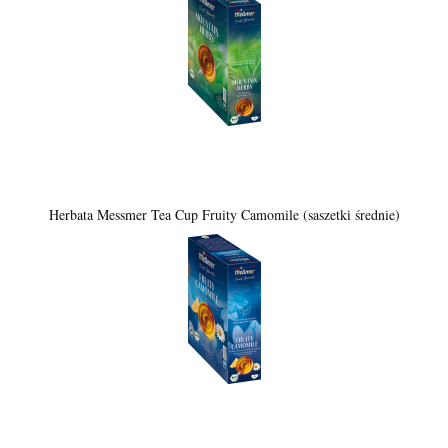
Herbata Messmer Tea Cup Fruity Camomile (saszetki średnie)