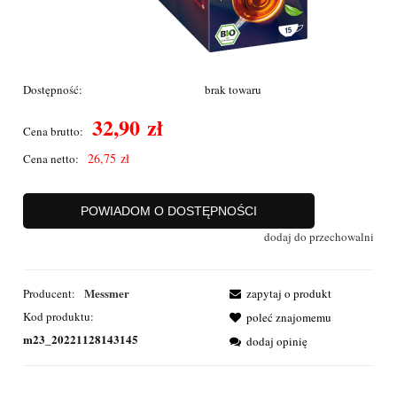
Dostępność:
brak towaru
32,90 zł
Cena brutto:
26,75 zł
Cena netto:
POWIADOM O DOSTĘPNOŚCI
dodaj do przechowalni
Messmer
Producent:
zapytaj o produkt
Kod produktu:
poleć znajomemu
m23_20221128143145
dodaj opinię