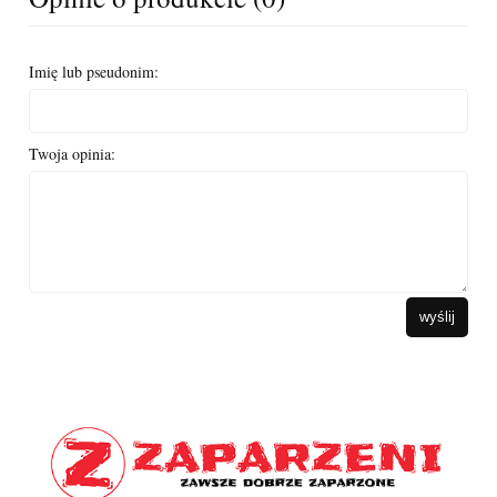
Imię lub pseudonim:
Twoja opinia:
wyślij