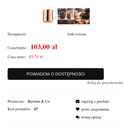
Dostępność:
brak towaru
103,00 zł
Cena brutto:
83,74 zł
Cena netto:
POWIADOM O DOSTĘPNOŚCI
dodaj do przechowalni
Barista & Co
Producent:
zapytaj o produkt
d7
Kod produktu:
poleć znajomemu
dodaj opinię