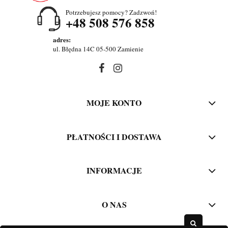
Potrzebujesz pomocy? Zadzwoń!
+48 508 576 858
adres:
ul. Błędna 14C 05-500 Zamienie
MOJE KONTO
PŁATNOŚCI I DOSTAWA
INFORMACJE
O NAS