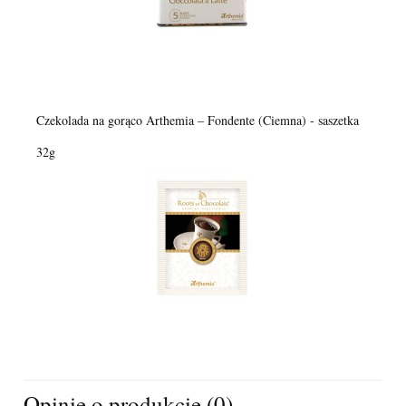
Czekolada na gorąco Arthemia – Fondente (Ciemna) - saszetka
32g
Opinie o produkcie (0)