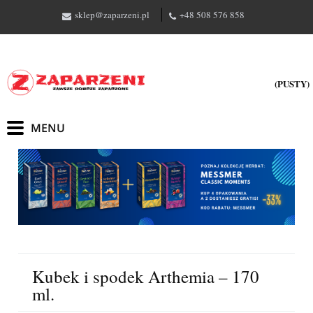
sklep@zaparzeni.pl
+48 508 576 858
(PUSTY)
Kubek i spodek Arthemia – 170
ml.