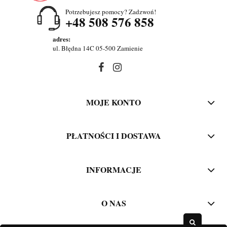
Potrzebujesz pomocy? Zadzwoń!
+48 508 576 858
adres:
ul. Błędna 14C 05-500 Zamienie
MOJE KONTO
PŁATNOŚCI I DOSTAWA
INFORMACJE
O NAS