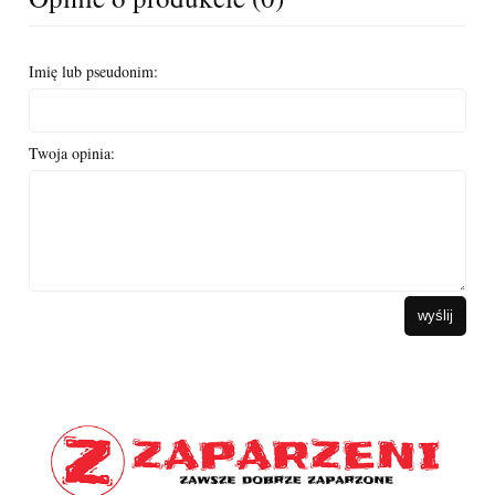
Imię lub pseudonim:
Twoja opinia:
wyślij