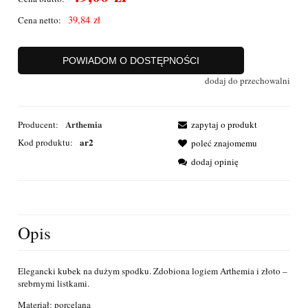
39,84 zł
Cena netto:
POWIADOM O DOSTĘPNOŚCI
dodaj do przechowalni
Arthemia
Producent:
zapytaj o produkt
ar2
Kod produktu:
poleć znajomemu
dodaj opinię
Opis
Elegancki kubek na dużym spodku. Zdobiona logiem Arthemia i złoto –
srebrnymi listkami.
Materiał: porcelana