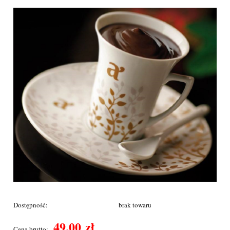
Dostępność:
brak towaru
49,00 zł
Cena brutto: