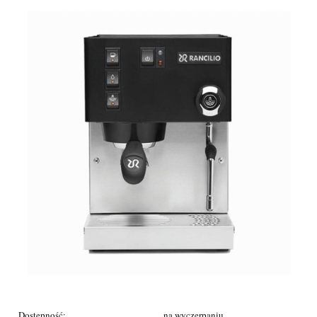
Dostępność:
na wyczerpaniu