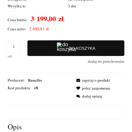
Wysyłka w:
3 dni
3 199,00 zł
Cena brutto:
2 600,81 zł
Cena netto:
DO KOSZYKA
szt.
dodaj do przechowalni
Rancilio
Producent:
zapytaj o produkt
r8
Kod produktu:
poleć znajomemu
dodaj opinię
Opis