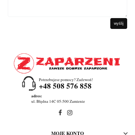
wyślij
Potrzebujesz pomocy? Zadzwoń!
+48 508 576 858
adres:
ul. Błędna 14C 05-500 Zamienie
MOJE KONTO