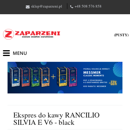
sklep@zaparzeni.pl
+48 508 576 858
(PUSTY)
Ekspres do kawy RANCILIO
SILVIA E V6 - black