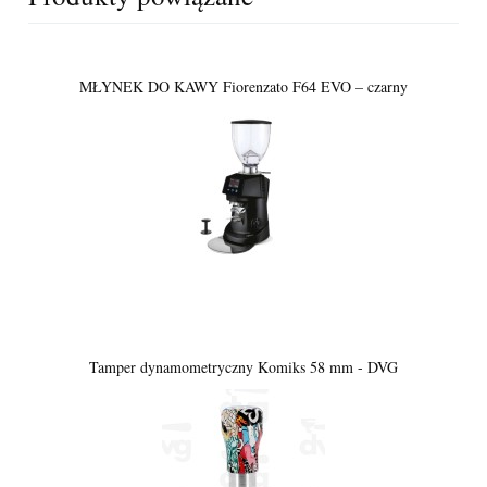
MŁYNEK DO KAWY Fiorenzato F64 EVO – czarny
Tamper dynamometryczny Komiks 58 mm - DVG